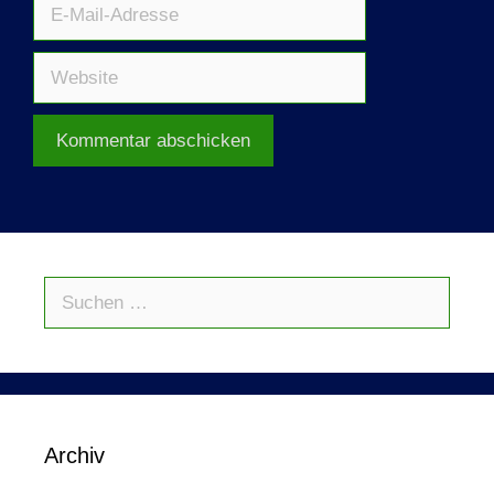
E-
Mail-
Adresse
Website
Suche
nach:
Archiv