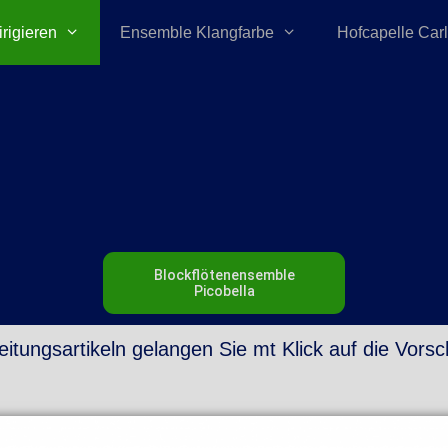
irigieren
Ensemble Klangfarbe
Hofcapelle Car
Blockflötenensemble
Picobella
itungsartikeln gelangen Sie mt Klick auf die Vorsc