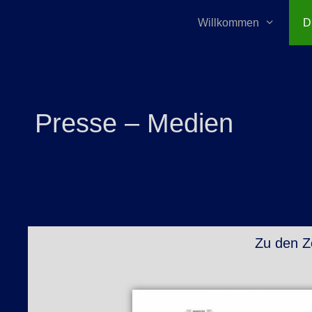
Willkommen
D
Presse – Medien
Zu den Ze