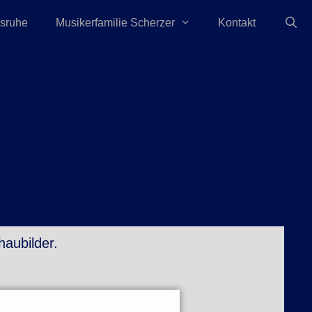
lsruhe
Musikerfamilie Scherzer
Kontakt
haubilder.