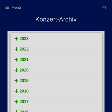
Menü
Konzert-Archiv
2023
2022
2021
2020
2019
2018
2017